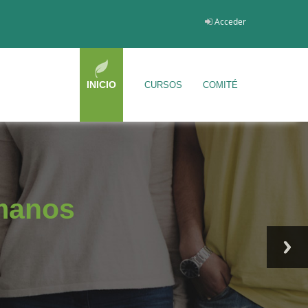
Acceder
INICIO
CURSOS
COMITÉ
manos