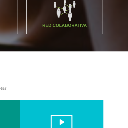
RED COLABORATIVA
tes