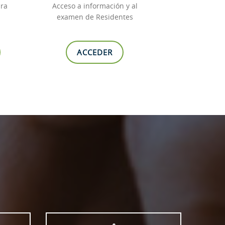
ara
Acceso a información y al
.
examen de Residentes
ACCEDER