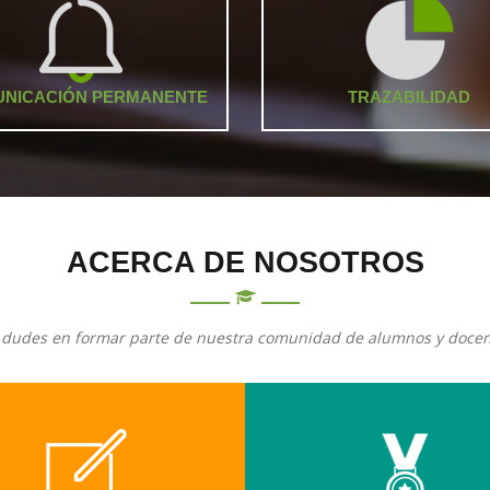
NICACIÓN PERMANENTE
TRAZABILIDAD
ACERCA DE NOSOTROS
 dudes en formar parte de nuestra comunidad de alumnos y docen