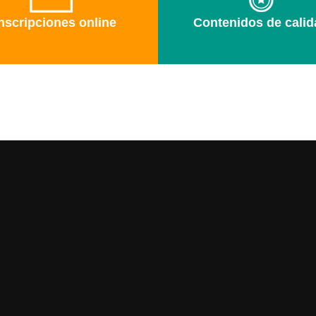
nscripciones online
Contenidos de calid