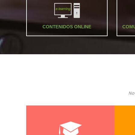
CONTENIDOS ONLINE
COMU
No