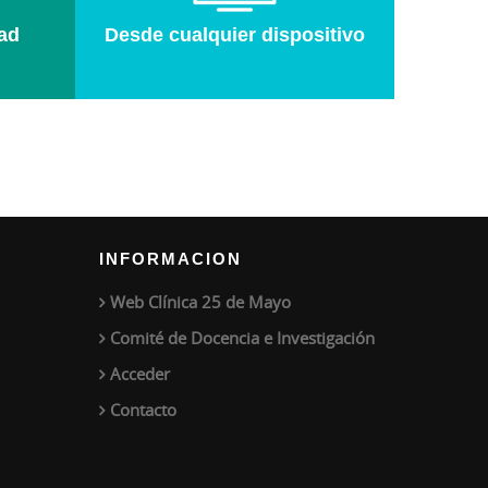
ad
Desde cualquier dispositivo
INFORMACION
Web Clínica 25 de Mayo
Comité de Docencia e Investigación
Acceder
Contacto