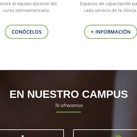
onoce al equipo docente del
Espacios de capacitación p
curso latinoamericano.
cada servicio de la clínica
CONÓCELOS
+ INFORMACIÓN
EN NUESTRO CAMPUS
Te ofrecemos