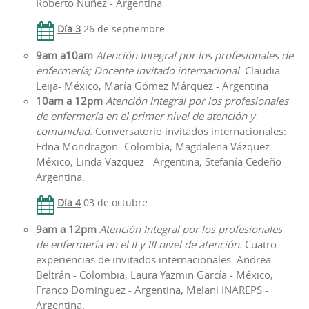
Roberto Nuñez - Argentina
Día 3
26 de septiembre
9am a10am
Atención Integral por los profesionales de
enfermería; Docente invitado internacional
. Claudia
Leija- México, María Gómez Márquez - Argentina
10am a 12pm
Atención Integral por los profesionales
de enfermería en el primer nivel de atención y
comunidad
. Conversatorio invitados internacionales:
Edna Mondragon -Colombia, Magdalena Vázquez -
México, Linda Vazquez - Argentina, Stefanía Cedeño -
Argentina.
Día 4
03 de octubre
9am a 12pm
Atención Integral por los profesionales
de enfermería en el II y III nivel de atención.
Cuatro
experiencias de invitados internacionales: Andrea
Beltrán - Colombia, Laura Yazmin García - México,
Franco Dominguez - Argentina, Melani INAREPS -
Argentina.