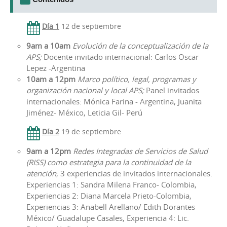
Día 1
12 de septiembre
9am a 10am
Evolución de la conceptualización de la
APS;
Docente invitado internacional: Carlos Oscar
Lepez -Argentina
10am a 12pm
Marco político, legal, programas y
organización nacional y local APS;
Panel invitados
internacionales: Mónica Farina - Argentina, Juanita
Jiménez- México, Leticia Gil- Perú
Día 2
19 de septiembre
9am a 12pm
Redes Integradas de Servicios de Salud
(RISS) como estrategia para la continuidad de la
atención
; 3 experiencias de invitados internacionales.
Experiencias 1: Sandra Milena Franco- Colombia,
Experiencias 2: Diana Marcela Prieto-Colombia,
Experiencias 3: Anabell Arellano/ Edith Dorantes
México/ Guadalupe Casales, Experiencia 4: Lic.