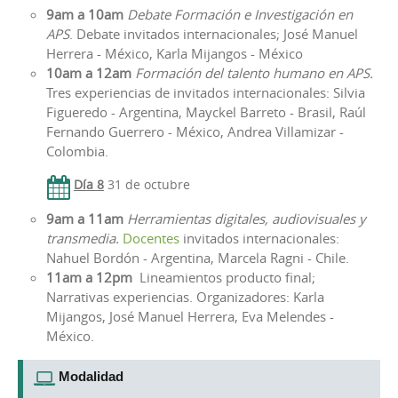
9am a
10am
Debate Formación e Investigación en
APS
. Debate invitados internacionales; José Manuel
Herrera - México, Karla Mijangos - México
10am a 12am
Formación del talento humano en APS.
Tres experiencias de invitados internacionales: Silvia
Figueredo - Argentina, Mayckel Barreto - Brasil, Raúl
Fernando Guerrero - México, Andrea Villamizar -
Colombia.
Día 8
31 de octubre
9am a 11am
Herramientas digitales, audiovisuales y
transmedia.
Docentes
invitados internacionales:
Nahuel Bordón - Argentina, Marcela Ragni - Chile.
11am a 12pm
Lineamientos producto final;
Narrativas experiencias. Organizadores: Karla
Mijangos, José Manuel Herrera, Eva Melendes -
México.
Modalidad