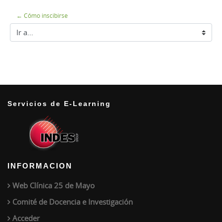
← Cómo inscibirse
Ir a...
Servicios de E-Learning
INFORMACION
Web Clínica 25 de Mayo
Comité de Docencia e Investigación
Acceder